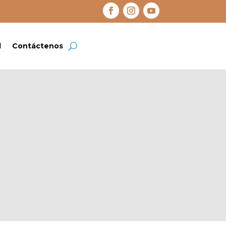
d
Contáctenos