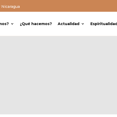
y Nicaragua
mos?
¿Qué hacemos?
Actualidad
Espiritualida