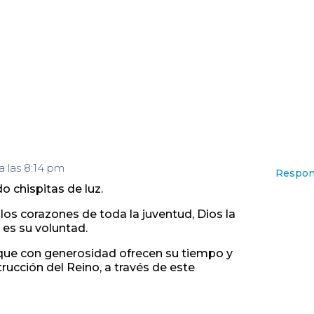
 a las 8:14 pm
Respon
 chispitas de luz.
los corazones de toda la juventud, Dios la
 es su voluntad.
que con generosidad ofrecen su tiempo y
trucción del Reino, a través de este