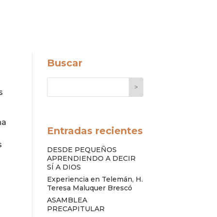
Buscar
>
s
na
Entradas recientes
s
DESDE PEQUEÑOS
APRENDIENDO A DECIR
SÍ A DIOS
Experiencia en Telemán, H.
Teresa Maluquer Brescó
ASAMBLEA
PRECAPITULAR