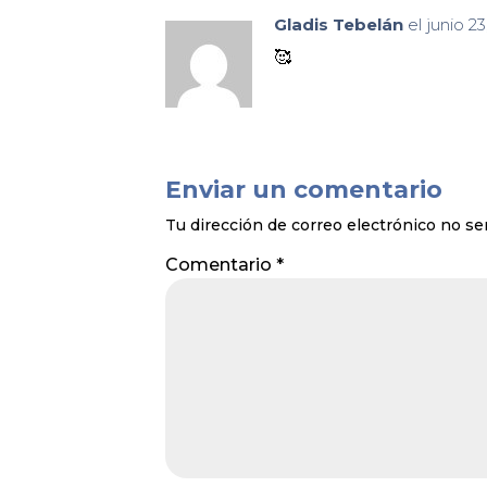
Gladis Tebelán
el junio 2
🥰
Enviar un comentario
Tu dirección de correo electrónico no se
Comentario
*