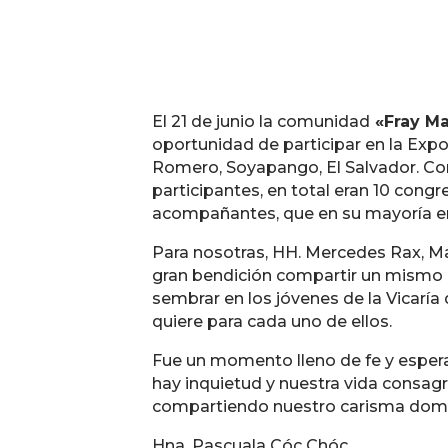
El 21 de junio la comunidad
«Fray Ma
oportunidad de participar en la Expo
Romero, Soyapango, El Salvador. Com
participantes, en total eran 10 cong
acompañantes, que en su mayoría er
Para nosotras, HH. Mercedes Rax, Ma
gran bendición compartir un mismo i
sembrar en los jóvenes de la Vicaría
quiere para cada uno de ellos.
Fue un momento lleno de fe y esperan
hay inquietud y nuestra vida consagr
compartiendo nuestro carisma domi
Hna. Pascuala Cóc Chóc