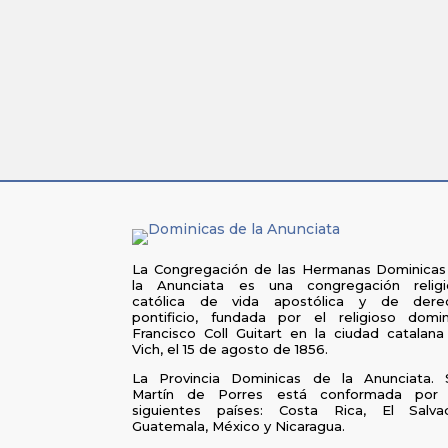
La Congregación de las Hermanas Dominicas
la Anunciata es una congregación religi
católica de vida apostólica y de dere
pontificio, fundada por el religioso domin
Francisco Coll Guitart en la ciudad catalan
Vich, el 15 de agosto de 1856.
La Provincia Dominicas de la Anunciata. 
Martín de Porres está conformada por 
siguientes países: Costa Rica, El Salvad
Guatemala, México y Nicaragua.