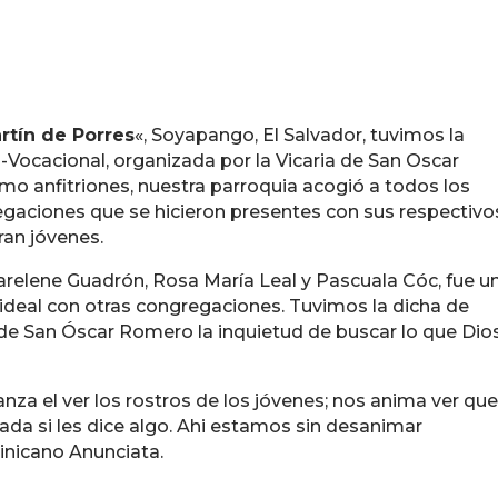
rtín de Porres
«, Soyapango, El Salvador, tuvimos la
-Vocacional, organizada por la Vicaria de San Oscar
o anfitriones, nuestra parroquia acogió a todos los
regaciones que se hicieron presentes con sus respectivo
an jóvenes.
relene Guadrón, Rosa María Leal y Pascuala Cóc, fue u
deal con otras congregaciones. Tuvimos la dicha de
 de San Óscar Romero la inquietud de buscar lo que Dio
za el ver los rostros de los jóvenes; nos anima ver que
ada si les dice algo. Ahi estamos sin desanimar
nicano Anunciata.