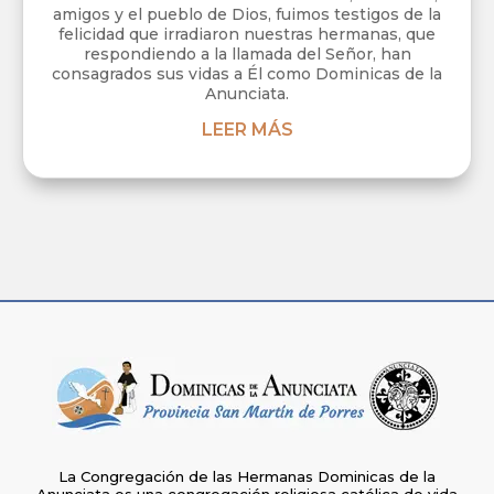
amigos y el pueblo de Dios, fuimos testigos de la
felicidad que irradiaron nuestras hermanas, que
respondiendo a la llamada del Señor, han
consagrados sus vidas a Él como Dominicas de la
Anunciata.
LEER MÁS
La Congregación de las Hermanas Dominicas de la
Anunciata es una congregación religiosa católica de vida