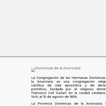
27 de marzo apertura de la actualizació
educación en la fe de todos 
La Congregación de las Hermanas Dominicas
la Anunciata es una congregación religi
católica de vida apostólica y de dere
pontificio, fundada por el religioso domin
Francisco Coll Guitart en la ciudad catalan
Vich, el 15 de agosto de 1856.
La Provincia Dominicas de la Anunciata. 