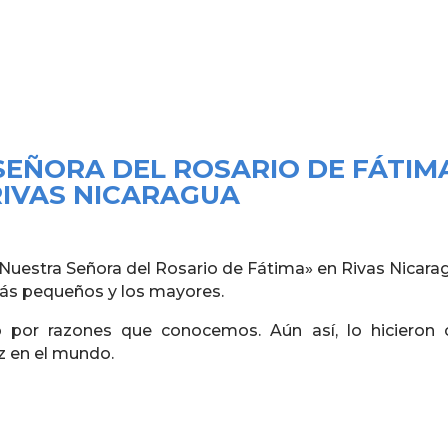
SEÑORA DEL ROSARIO DE FÁTIM
RIVAS NICARAGUA
 «Nuestra Señora del Rosario de Fátima» en Rivas Nicara
 más pequeños y los mayores.
o por razones que conocemos. Aún así, lo hicieron 
z en el mundo.