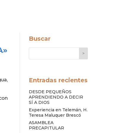
Buscar
A»
>
Entradas recientes
gua,
DESDE PEQUEÑOS
APRENDIENDO A DECIR
con
SÍ A DIOS
Experiencia en Telemán, H.
Teresa Maluquer Brescó
ASAMBLEA
PRECAPITULAR