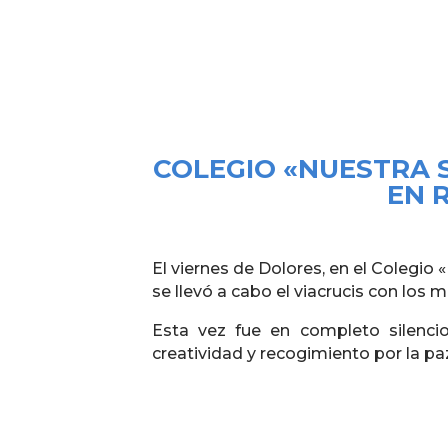
COLEGIO «NUESTRA 
EN 
El viernes de Dolores, en el Colegio
se llevó a cabo el viacrucis con los
Esta vez fue en completo silenci
creatividad y recogimiento por la pa