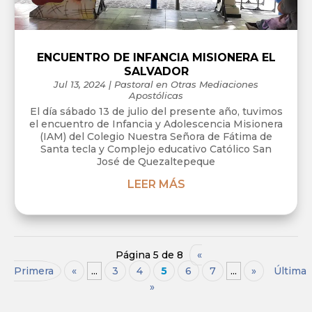
ENCUENTRO DE INFANCIA MISIONERA EL
SALVADOR
Jul 13, 2024
|
Pastoral en Otras Mediaciones
Apostólicas
El día sábado 13 de julio del presente año, tuvimos
el encuentro de Infancia y Adolescencia Misionera
(IAM) del Colegio Nuestra Señora de Fátima de
Santa tecla y Complejo educativo Católico San
José de Quezaltepeque
LEER MÁS
Página 5 de 8
«
Primera
«
...
3
4
5
6
7
...
»
Última
»