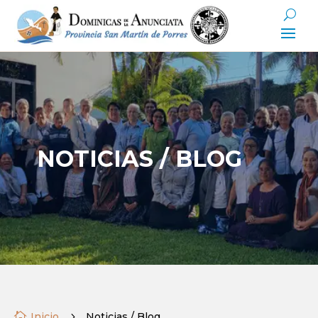
NOTICIAS / BLOG

Inicio
5
Noticias / Blog