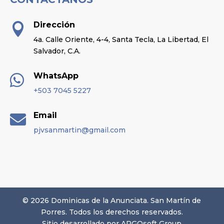
Dirección

4a. Calle Oriente, 4-4, Santa Tecla, La Libertad, El
Salvador, C.A.
WhatsApp

+503 7045 5227
Email

pjvsanmartin@gmail.com
© 2026 Dominicas de la Anunciata. San Martín de
Porres. Todos los derechos reservados.
Sitio desarrollado por
ARGOsoft Group