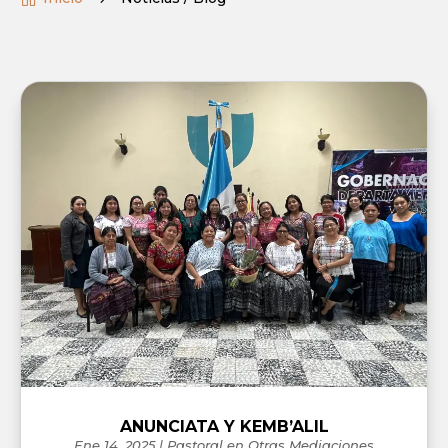
ANUNCIATA Y KEMB’ALIL
Ene 14, 2025
|
Pastoral en Otras Mediaciones