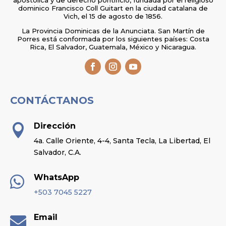
apostólica y de derecho pontificio, fundada por el religioso
dominico Francisco Coll Guitart en la ciudad catalana de
Vich, el 15 de agosto de 1856.
La Provincia Dominicas de la Anunciata. San Martín de
Porres está conformada por los siguientes países: Costa
Rica, El Salvador, Guatemala, México y Nicaragua.
CONTÁCTANOS
Dirección

4a. Calle Oriente, 4-4, Santa Tecla, La Libertad, El
Salvador, C.A.
WhatsApp

+503 7045 5227
Email
